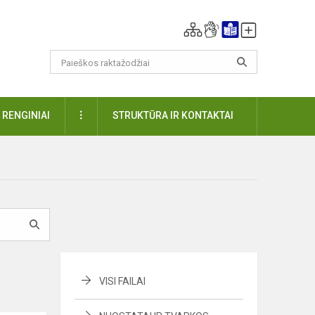
DAUGIAU
RENGINIAI
STRUKTŪRA IR KONTAKTAI
VISI FAILAI