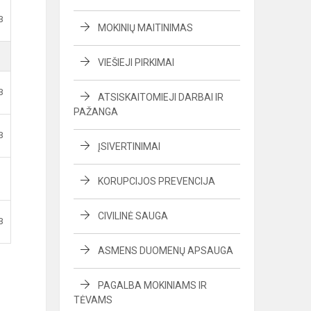
B
MOKINIŲ MAITINIMAS
VIEŠIEJI PIRKIMAI
B
ATSISKAITOMIEJI DARBAI IR
PAŽANGA
B
ĮSIVERTINIMAI
KORUPCIJOS PREVENCIJA
CIVILINĖ SAUGA
B
ASMENS DUOMENŲ APSAUGA
PAGALBA MOKINIAMS IR
TĖVAMS