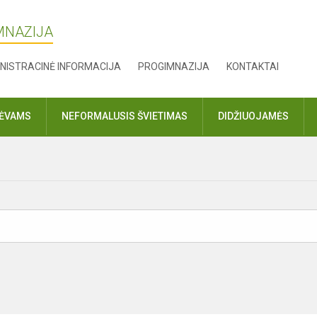
MNAZIJA
NISTRACINĖ INFORMACIJA
PROGIMNAZIJA
KONTAKTAI
TĖVAMS
NEFORMALUSIS ŠVIETIMAS
DIDŽIUOJAMĖS