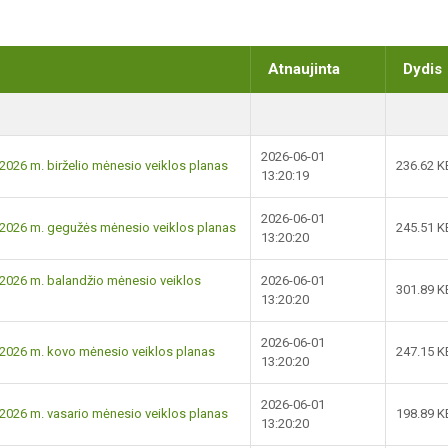
Atnaujinta
Dydis
2026-06-01
026 m. birželio mėnesio veiklos planas
236.62 K
13:20:19
2026-06-01
2026 m. gegužės mėnesio veiklos planas
245.51 K
13:20:20
2026 m. balandžio mėnesio veiklos
2026-06-01
301.89 K
13:20:20
2026-06-01
2026 m. kovo mėnesio veiklos planas
247.15 K
13:20:20
2026-06-01
026 m. vasario mėnesio veiklos planas
198.89 K
13:20:20