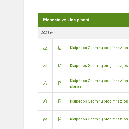
Mėnesio veiklos planai
2026 m.
Klaipėdos Gedminų progimnazijos 2
Klaipėdos Gedminų progimnazijos 
Klaipėdos Gedminų progimnazijos 
planas
Klaipėdos Gedminų progimnazijos 
Klaipėdos Gedminų progimnazijos 2