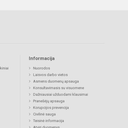
Informacija
kiniai
Nuorodos
Laisvos darbo vietos
Asmens duomenų apsauga
Konsultavimasis su visuomene
Dažniausiai užduodami klausimai
Pranešėjų apsauga
Korupcijos prevencija
Civilinė sauga
Teisinė informacija
Atviri duomenys