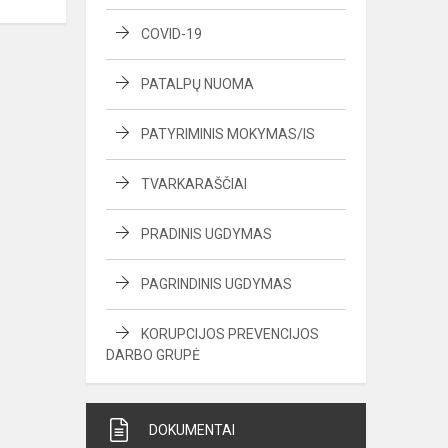
COVID-19
PATALPŲ NUOMA
PATYRIMINIS MOKYMAS/IS
TVARKARAŠČIAI
PRADINIS UGDYMAS
PAGRINDINIS UGDYMAS
KORUPCIJOS PREVENCIJOS
DARBO GRUPĖ
DOKUMENTAI