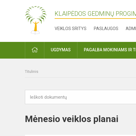
KLAIPĖDOS GEDMINŲ PROGI
VEIKLOS SRITYS
PASLAUGOS
ADMI
PRADŽIA
UGDYMAS
PAGALBA MOKINIAMS IR 
Titulinis
Mėnesio veiklos planai