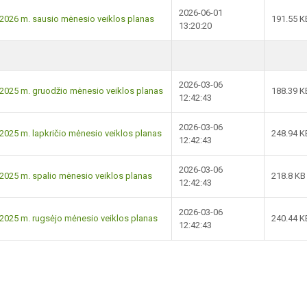
2026-06-01
2026 m. sausio mėnesio veiklos planas
191.55 K
13:20:20
2026-03-06
2025 m. gruodžio mėnesio veiklos planas
188.39 K
12:42:43
2026-03-06
025 m. lapkričio mėnesio veiklos planas
248.94 K
12:42:43
2026-03-06
025 m. spalio mėnesio veiklos planas
218.8 KB
12:42:43
2026-03-06
2025 m. rugsėjo mėnesio veiklos planas
240.44 K
12:42:43