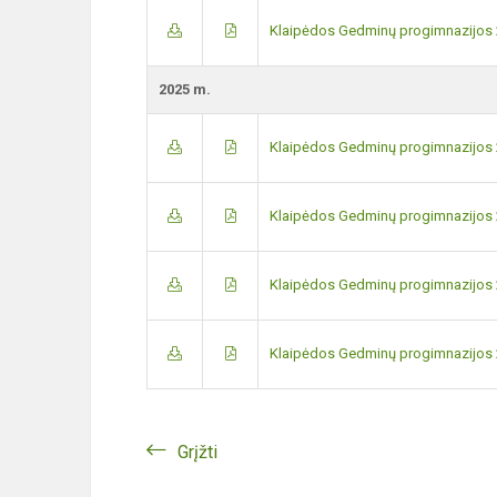
Klaipėdos Gedminų progimnazijos 
2025 m.
Klaipėdos Gedminų progimnazijos 
Klaipėdos Gedminų progimnazijos 2
Klaipėdos Gedminų progimnazijos 2
Klaipėdos Gedminų progimnazijos 
Grįžti