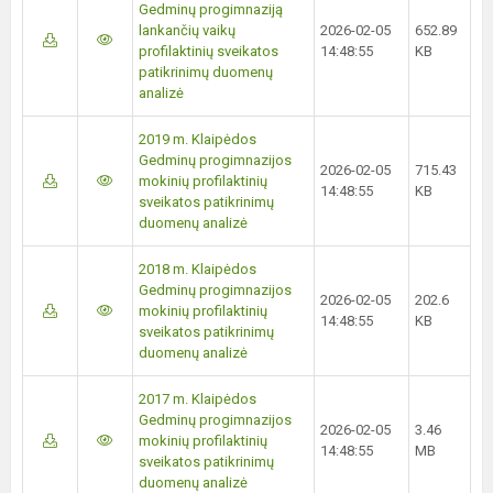
Gedminų progimnaziją
lankančių vaikų
2026-02-05
652.89
profilaktinių sveikatos
14:48:55
KB
patikrinimų duomenų
analizė
2019 m. Klaipėdos
Gedminų progimnazijos
2026-02-05
715.43
mokinių profilaktinių
14:48:55
KB
sveikatos patikrinimų
duomenų analizė
2018 m. Klaipėdos
Gedminų progimnazijos
2026-02-05
202.6
mokinių profilaktinių
14:48:55
KB
sveikatos patikrinimų
duomenų analizė
2017 m. Klaipėdos
Gedminų progimnazijos
2026-02-05
3.46
mokinių profilaktinių
14:48:55
MB
sveikatos patikrinimų
duomenų analizė