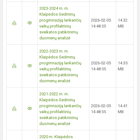
2023-2024 m. m.
Klaipėdos Gedminų
progimnaziją lankančių
2026-02-05
14.32
vaikų profilaktinių
14:48:55
MB
sveikatos patikrinimų
duomenų analizė
2022-2023 m. m.
Klaipėdos Gedminų
progimnaziją lankančių
2026-02-05
14.35
vaikų profilaktinių
14:48:55
MB
sveikatos patikrinimų
duomenų analizė
2021-2022 m. m.
Klaipėdos Gedminų
progimnaziją lankančių
2026-02-05
14.41
vaikų profilaktinių
14:48:55
MB
sveikatos patikrinimų
duomenų analizė
2020 m. Klaipėdos