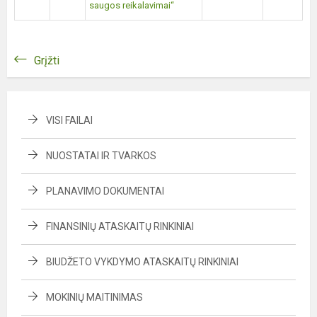
saugos reikalavimai“
Grįžti
VISI FAILAI
NUOSTATAI IR TVARKOS
PLANAVIMO DOKUMENTAI
FINANSINIŲ ATASKAITŲ RINKINIAI
BIUDŽETO VYKDYMO ATASKAITŲ RINKINIAI
MOKINIŲ MAITINIMAS