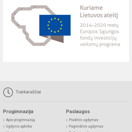
Tvarkaraščiai
Progimnazija
Paslaugos
Apie progimnaziją
Pradinis ugdymas
Ugdymo aplinka
Pagrindinis ugdymas