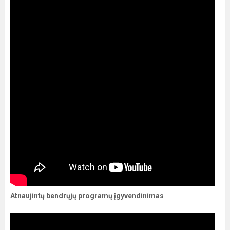
Atnaujintų bendrųjų programų įgyvendinimas