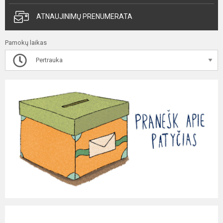
ATNAUJINIMŲ PRENUMERATA
Pamokų laikas
Pertrauka