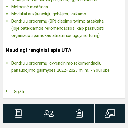
Metodinė medžiaga
Moduliai aukštesniųjų gebėjimų vaikams
Bendrųjų programų (BP) diegimo tyrimo ataskaita
(joje pateikiamos rekomendacijos, kaip pasiruošti
organizuoti pamokas atnaujinus ugdymo turinį)
Naudingi renginiai apie UTA
Bendrųjų programų įgyvendinimo rekomendacijų
panaudojimo galimybės 2022–2023 m. m. - YouTube
Grįžti