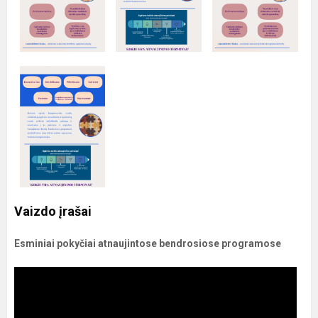
Vaizdo įrašai
Esminiai pokyčiai atnaujintose bendrosiose programose