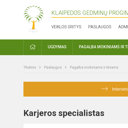
KLAIPĖDOS GEDMINŲ PROGI
VEIKLOS SRITYS
PASLAUGOS
ADMI
PRADŽIA
UGDYMAS
PAGALBA MOKINIAMS IR 
Titulinis
Paslaugos
Pagalba mokiniams ir tėvams
Internet
Karjeros specialistas