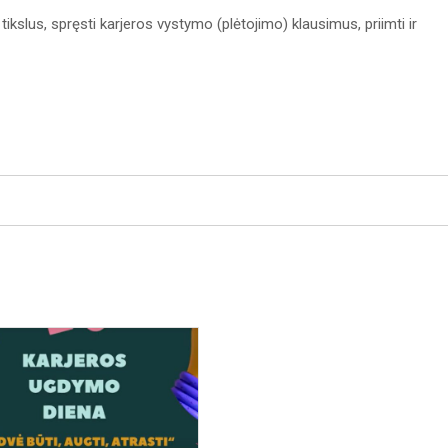
ikslus, spręsti karjeros vystymo (plėtojimo) klausimus, priimti ir