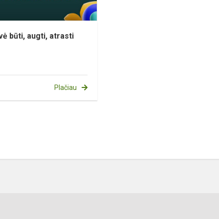
ė būti, augti, atrasti
Plačiau