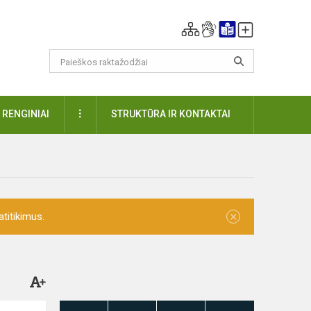
DAUGIAU
RENGINIAI
STRUKTŪRA IR KONTAKTAI
×
titikimus.