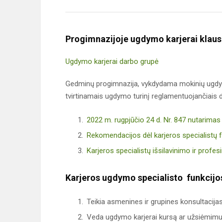
Progimnazijoje ugdymo karjerai klaus
Ugdymo karjerai darbo grupė
Gedminų progimnazija, vykdydama mokinių ugdymą
tvirtinamais ugdymo turinį reglamentuojančiais
2022 m. rugpjūčio 24 d. Nr. 847 nutarimas
Rekomendacijos dėl karjeros specialistų f
Karjeros specialistų išsilavinimo ir profes
Karjeros ugdymo specialisto funkcijo
Teikia asmenines ir grupines konsultacij
Veda ugdymo karjerai kursą ar užsiėmim