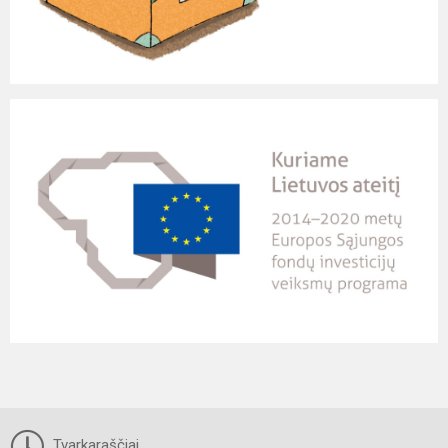
Tvarkaraščiai