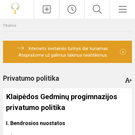
Paieška
Men
Titulinis
Interneto svetainės turinys dar kuriamas.
×
Atsiprašome už galimus laikinus neatitikimus.
Privatumo politika
Klaipėdos Gedminų progimnazijos
privatumo politika
I. Bendrosios nuostatos