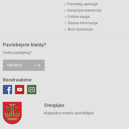
Pranešėjų apsauga
Korupcijos prevencija
Civilinė sauga
Teisinė informacija
Atviri duomenys
Pastebėjote klaidų?
Turite pasiūlymų?
RAŠYKITE
Bendraukime
Steigėjas
Klaipėdos miesto savivaldybė