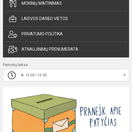
MOKINIŲ MAITINIMAS
LAISVOS DARBO VIETOS
PRIVATUMO POLITIKA
ATNAUJINIMŲ PRENUMERATA
Pamokų laikas
6.
13.05—13.50