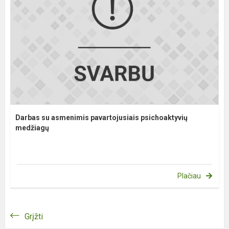
Darbas su asmenimis pavartojusiais psichoaktyvių
medžiagų
Plačiau
Grįžti