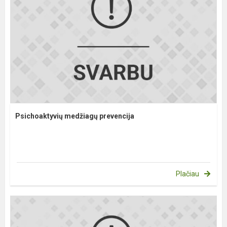
Psichoaktyvių medžiagų prevencija
Plačiau