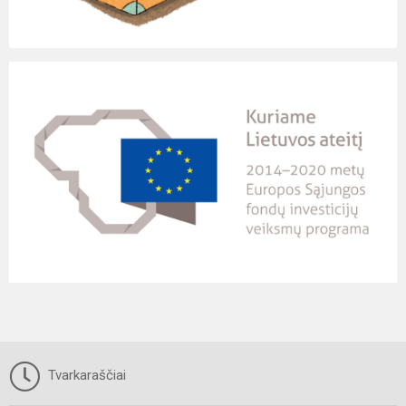
Tvarkaraščiai