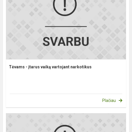
Tėvams - įtarus vaiką vartojant narkotikus
Plačiau