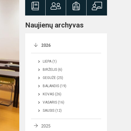
Naujienų archyvas
2026
LIEPA (1)
BIRŽELIS (6)
GEGUŽĖ (25)
BALANDIS (19)
KOVAS (26)
VASARIS (16)
SAUSIS (12)
2025