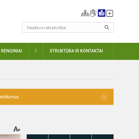
DAUGIAU
RENGINIAI
STRUKTŪRA IR KONTAKTAI
×
titikimus.