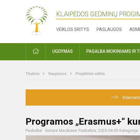
KLAIPĖDOS GEDMINŲ PROGI
VEIKLOS SRITYS
PASLAUGOS
ADMI
PRADŽIA
UGDYMAS
PAGALBA MOKINIAMS IR 
Titulinis
Naujienos
Projektinė veikla
Internet
Programos „Erasmus+“ kur
Paskelbė : Gintarė Macikienė
Paskelbta: 2025-04-09
Kategorija: