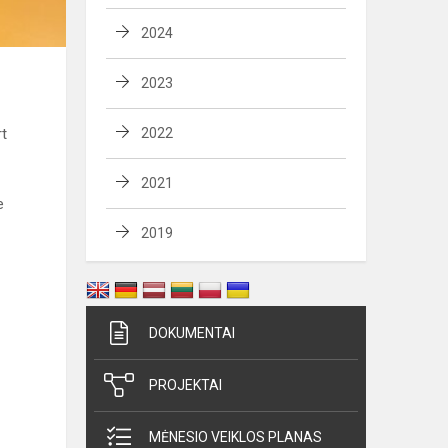
2024
2023
rt
2022
2021
e
2019
DOKUMENTAI
PROJEKTAI
MĖNESIO VEIKLOS PLANAS