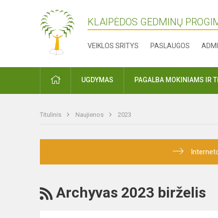
KLAIPĖDOS GEDMINŲ PROGI
VEIKLOS SRITYS
PASLAUGOS
ADMI
PRADŽIA
UGDYMAS
PAGALBA MOKINIAMS IR 
Titulinis
Naujienos
2023
Internet
RSS
Archyvas 2023 birželis