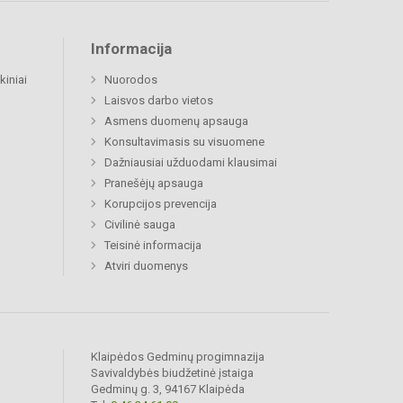
Informacija
kiniai
Nuorodos
Laisvos darbo vietos
Asmens duomenų apsauga
Konsultavimasis su visuomene
Dažniausiai užduodami klausimai
Pranešėjų apsauga
Korupcijos prevencija
Civilinė sauga
Teisinė informacija
Atviri duomenys
Klaipėdos Gedminų progimnazija
Savivaldybės biudžetinė įstaiga
Gedminų g. 3, 94167 Klaipėda