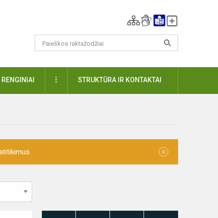
DAUGIAU
RENGINIAI
STRUKTŪRA IR KONTAKTAI
×
titikimus.