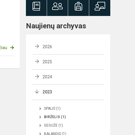
Naujienų archyvas
2026
čiau
2025
2024
2023
SPALIS (1)
BIRŽELIS (1)
GEGUŽĖ (1)
BALANDIS (1)