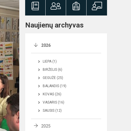
Naujienų archyvas
2026
LIEPA (1)
BIRŽELIS (6)
GEGUŽĖ (25)
BALANDIS (19)
KOVAS (26)
VASARIS (16)
SAUSIS (12)
2025