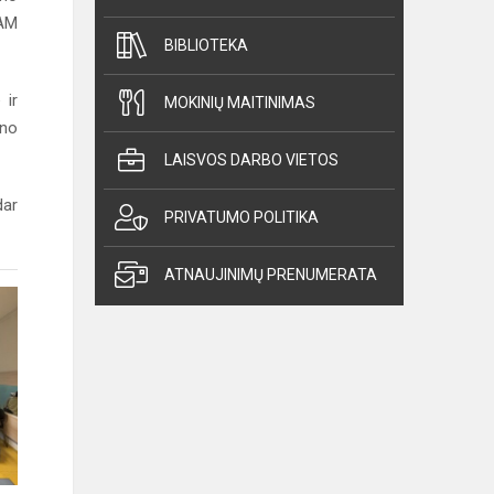
EAM
BIBLIOTEKA
 ir
MOKINIŲ MAITINIMAS
ino
LAISVOS DARBO VIETOS
dar
PRIVATUMO POLITIKA
ATNAUJINIMŲ PRENUMERATA