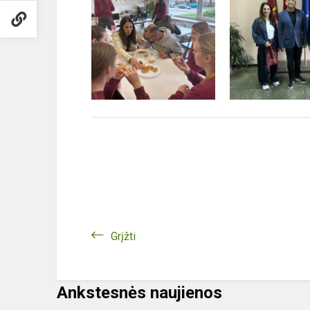
Grįžti
Ankstesnės naujienos