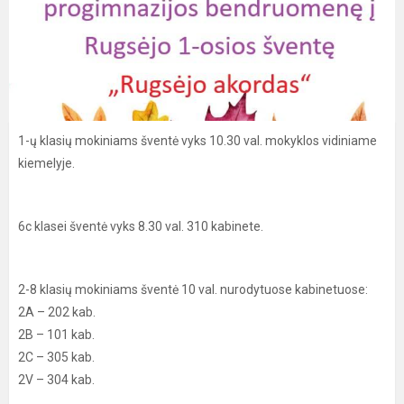
1-ų klasių mokiniams šventė vyks 10.30 val. mokyklos vidiniame
kiemelyje.
6c klasei šventė vyks 8.30 val. 310 kabinete.
2-8 klasių mokiniams šventė 10 val. nurodytuose kabinetuose:
2A – 202 kab.
2B – 101 kab.
2C – 305 kab.
2V – 304 kab.