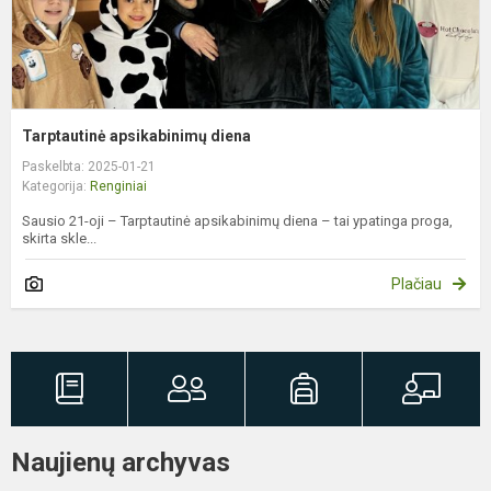
Tarptautinė apsikabinimų diena
Paskelbta: 2025-01-21
Kategorija:
Renginiai
Sausio 21-oji – Tarptautinė apsikabinimų diena – tai ypatinga proga,
skirta skle...
Plačiau
Naujienų archyvas