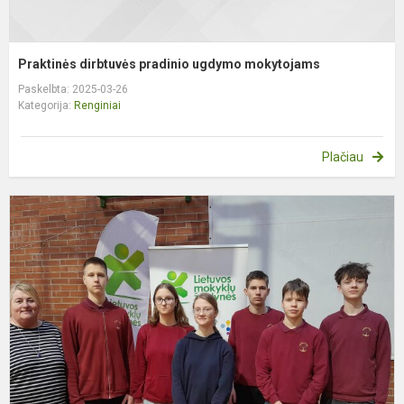
Praktinės dirbtuvės pradinio ugdymo mokytojams
Paskelbta: 2025-03-26
Kategorija:
Renginiai
Plačiau
Š
v