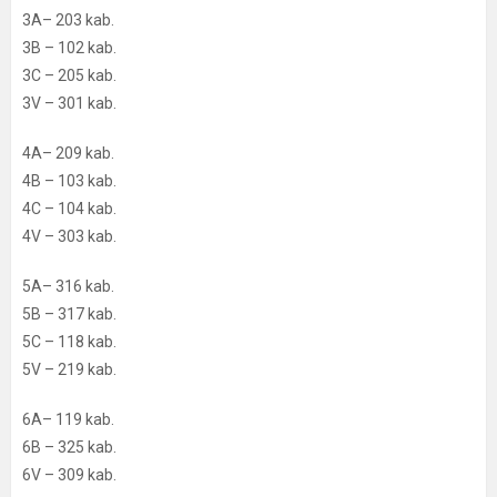
3A– 203 kab.
3B – 102 kab.
3C – 205 kab.
3V – 301 kab.
4A– 209 kab.
4B – 103 kab.
4C – 104 kab.
4V – 303 kab.
5A– 316 kab.
5B – 317 kab.
5C – 118 kab.
5V – 219 kab.
6A– 119 kab.
6B – 325 kab.
6V – 309 kab.