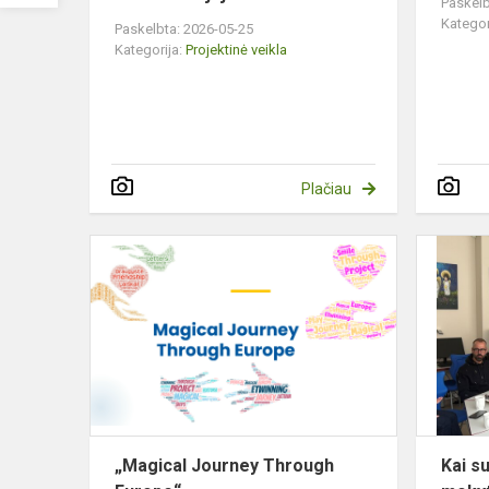
Paskelb
Kategor
Paskelbta: 2026-05-25
Kategorija:
Projektinė veikla
Plačiau
„Magical
Journey
Through
Europe“
„Magical Journey Through
Kai su