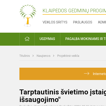
KLAIPĖDOS GEDMINŲ PROGI
VEIKLOS SRITYS
PASLAUGOS
ADMI
PRADŽIA
UGDYMAS
PAGALBA MOKINIAMS IR 
Titulinis
Naujienos
Projektinė veikla
Internet
Tarptautinis švietimo įstai
išsaugojimo"