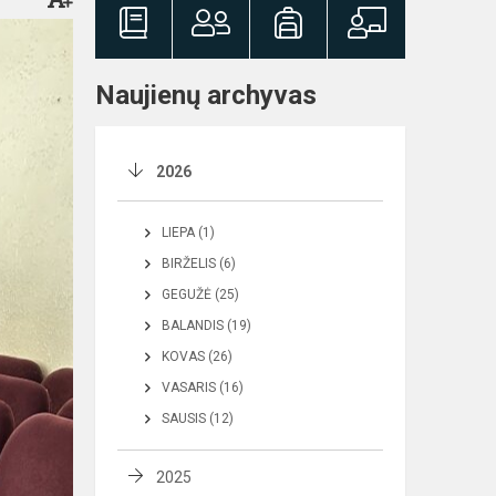
Naujienų archyvas
2026
LIEPA (1)
BIRŽELIS (6)
GEGUŽĖ (25)
BALANDIS (19)
KOVAS (26)
VASARIS (16)
SAUSIS (12)
2025