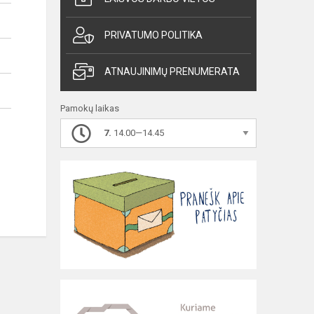
PRIVATUMO POLITIKA
ATNAUJINIMŲ PRENUMERATA
Pamokų laikas
7.
14.00—14.45