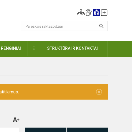
DAUGIAU
RENGINIAI
STRUKTŪRA IR KONTAKTAI
×
titikimus.