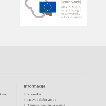
Informacija
kiniai
Nuorodos
Laisvos darbo vietos
Asmens duomenų apsauga