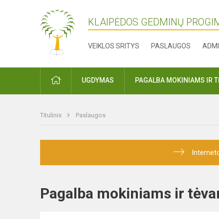
KLAIPĖDOS GEDMINŲ PROGI
VEIKLOS SRITYS
PASLAUGOS
ADMI
PRADŽIA
UGDYMAS
PAGALBA MOKINIAMS IR 
Titulinis
Paslaugos
Internet
Pagalba mokiniams ir t