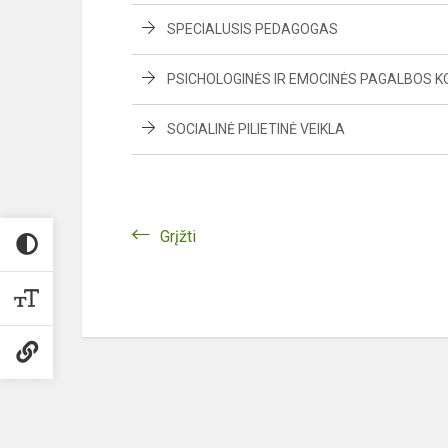
SPECIALUSIS PEDAGOGAS
PSICHOLOGINĖS IR EMOCINĖS PAGALBOS K
SOCIALINĖ PILIETINĖ VEIKLA
Grįžti