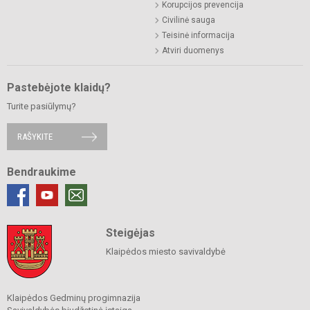
Korupcijos prevencija
Civilinė sauga
Teisinė informacija
Atviri duomenys
Pastebėjote klaidų?
Turite pasiūlymų?
RAŠYKITE
Bendraukime
Steigėjas
Klaipėdos miesto savivaldybė
Klaipėdos Gedminų progimnazija