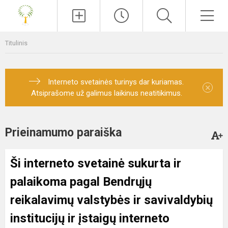
Paieška
Men
Titulinis
Interneto svetainės turinys dar kuriamas.
×
Atsiprašome už galimus laikinus neatitikimus.
Prieinamumo paraiška
Ši interneto svetainė sukurta ir
palaikoma pagal
Bendrųjų
reikalavimų valstybės ir savivaldybių
institucijų ir įstaigų interneto