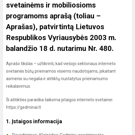
svetainėms ir mobiliosioms
programoms aprašą
(toliau –
Aprašas), patvirtintą Lietuvos
Respublikos Vyriausybės 2003 m.
balandžio 18 d. nutarimu Nr. 480.
Aprašo tikslas – užtikrinti, kad viešojo sektoriaus interneto
svetainės būtų prieinamos visiems naudotojams, įskaitant
asmenis su negalia ir atitiktų nustatytus prieinamumo
reikalavimus.
Ši atitikties paraiška taikoma įstaigos interneto svetainei
https://gedminai.lt
1. Įstaigos informacija