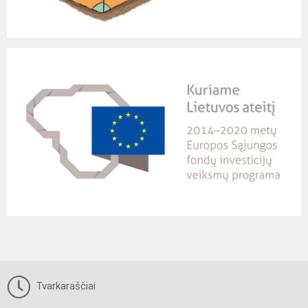
Tvarkaraščiai