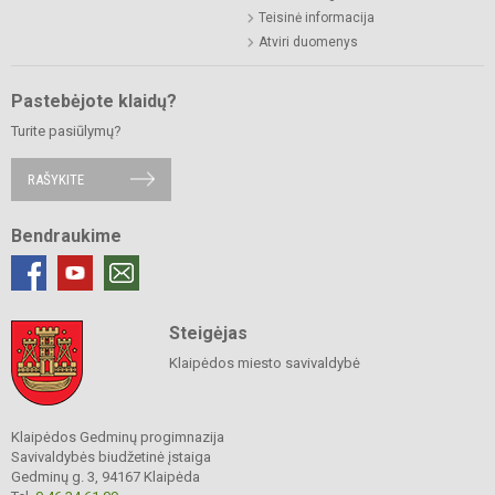
Teisinė informacija
Atviri duomenys
Pastebėjote klaidų?
Turite pasiūlymų?
RAŠYKITE
Bendraukime
Steigėjas
Klaipėdos miesto savivaldybė
Klaipėdos Gedminų progimnazija
Savivaldybės biudžetinė įstaiga
Gedminų g. 3, 94167 Klaipėda