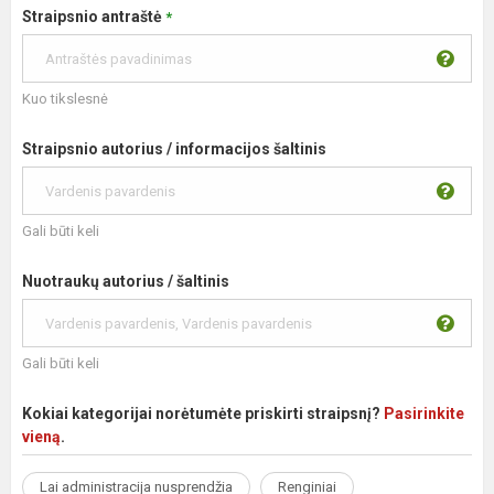
Straipsnio antraštė
*
Kuo tikslesnė
Straipsnio autorius / informacijos šaltinis
Gali būti keli
Nuotraukų autorius / šaltinis
Gali būti keli
Kokiai kategorijai norėtumėte priskirti straipsnį?
Pasirinkite
vieną
.
Lai administracija nusprendžia
Renginiai