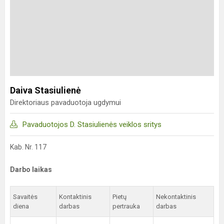
Daiva Stasiulienė
Direktoriaus pavaduotoja ugdymui
Pavaduotojos D. Stasiulienės veiklos sritys
Kab. Nr. 117
Darbo laikas
Savaitės
Kontaktinis
Pietų
Nekontaktinis
diena
darbas
pertrauka
darbas