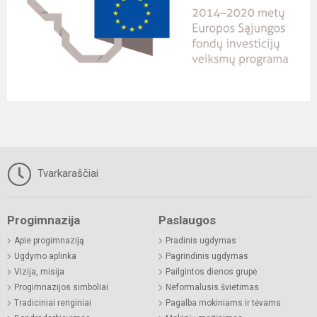
Tvarkaraščiai
Progimnazija
Paslaugos
Apie progimnaziją
Pradinis ugdymas
Ugdymo aplinka
Pagrindinis ugdymas
Vizija, misija
Pailgintos dienos grupė
Progimnazijos simboliai
Neformalusis švietimas
Tradiciniai renginiai
Pagalba mokiniams ir tėvams