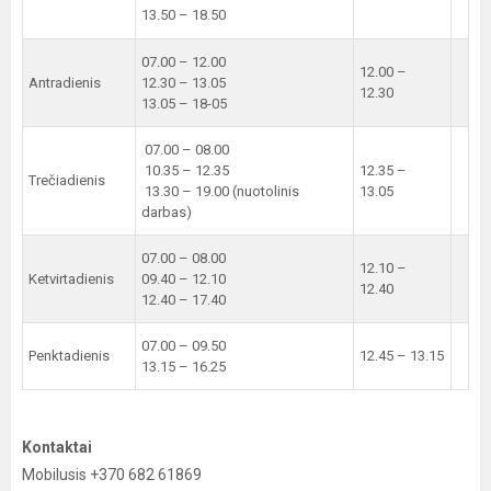
13.50 – 18.50
07.00 – 12.00
12.00 –
Antradienis
12.30 – 13.05
12.30
13.05 – 18-05
07.00 – 08.00
10.35 – 12.35
12.35 –
Trečiadienis
13.30 – 19.00 (nuotolinis
13.05
darbas)
07.00 – 08.00
12.10 –
Ketvirtadienis
09.40 – 12.10
12.40
12.40 – 17.40
07.00 – 09.50
Penktadienis
12.45 – 13.15
13.15 – 16.25
Kontaktai
Mobilusis +370 682 61869