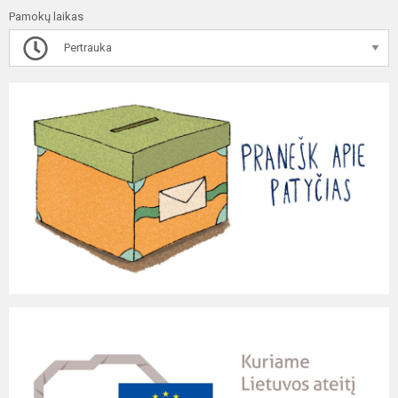
Pamokų laikas
Pertrauka