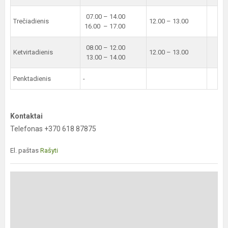
07.00 – 14.00
Trečiadienis
12.00 – 13.00
16.00 – 17.00
08.00 – 12.00
Ketvirtadienis
12.00 – 13.00
13.00 – 14.00
Penktadienis
-
Kontaktai
Telefonas +370 618 87875
El. paštas
Rašyti