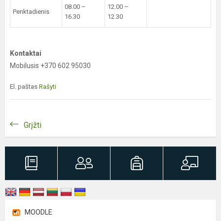
08.00 –
12.00 –
Penktadienis
16.30
12.30
Kontaktai
Mobilusis +370 602 95030
El. paštas
Rašyti
Grįžti
MOODLE