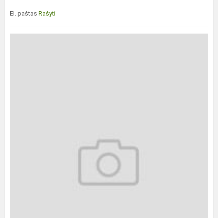
El. paštas
Rašyti