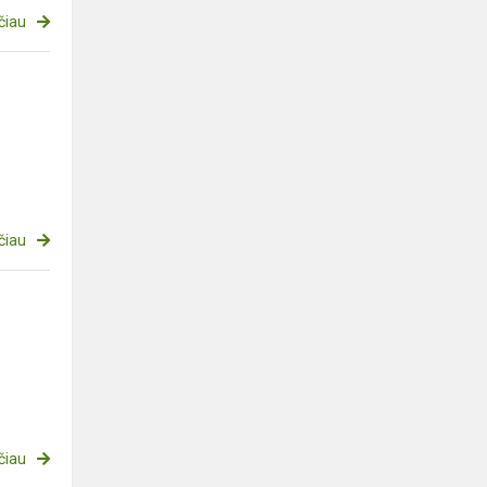
čiau
čiau
čiau