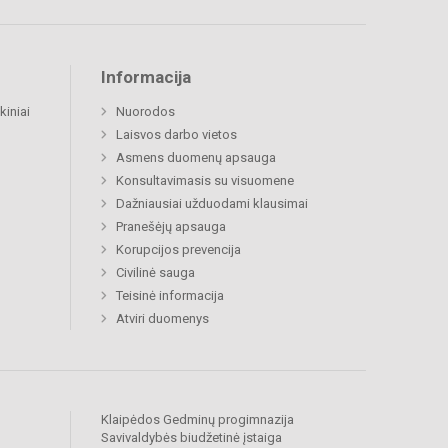
Informacija
kiniai
Nuorodos
Laisvos darbo vietos
Asmens duomenų apsauga
Konsultavimasis su visuomene
Dažniausiai užduodami klausimai
Pranešėjų apsauga
Korupcijos prevencija
Civilinė sauga
Teisinė informacija
Atviri duomenys
Klaipėdos Gedminų progimnazija
Savivaldybės biudžetinė įstaiga