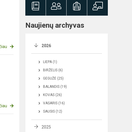
Naujienų archyvas
2026
čiau
LIEPA (1)
BIRŽELIS (6)
GEGUŽĖ (25)
BALANDIS (19)
KOVAS (26)
VASARIS (16)
čiau
SAUSIS (12)
2025