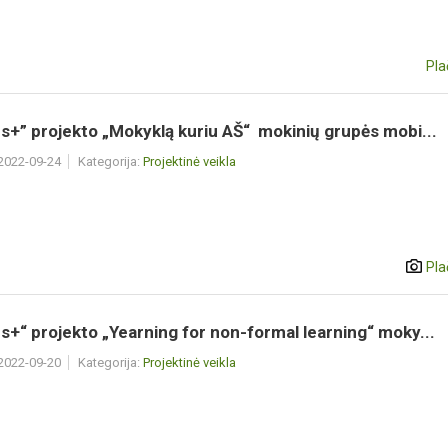
Pla
+” projekto „Mokyklą kuriu AŠ“ mokinių grupės mobi...
 2022-09-24
Kategorija:
Projektinė veikla
Pla
+“ projekto „Yearning for non-formal learning“ moky...
 2022-09-20
Kategorija:
Projektinė veikla