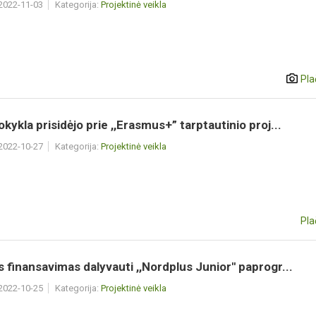
 2022-11-03
Kategorija:
Projektinė veikla
Pla
ykla prisidėjo prie ,,Erasmus+” tarptautinio proj...
 2022-10-27
Kategorija:
Projektinė veikla
Pla
 finansavimas dalyvauti ,,Nordplus Junior'' paprogr...
 2022-10-25
Kategorija:
Projektinė veikla