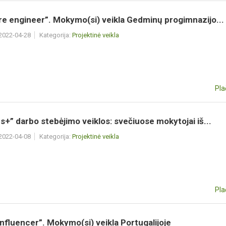
e engineer”. Mokymo(si) veikla Gedminų progimnazijo...
 2022-04-28
Kategorija:
Projektinė veikla
Pla
+” darbo stebėjimo veiklos: svečiuose mokytojai iš...
 2022-04-08
Kategorija:
Projektinė veikla
Pla
 Influencer”. Mokymo(si) veikla Portugalijoje