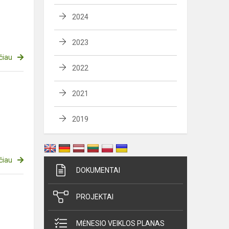
2024
2023
čiau
2022
2021
2019
čiau
DOKUMENTAI
PROJEKTAI
MĖNESIO VEIKLOS PLANAS