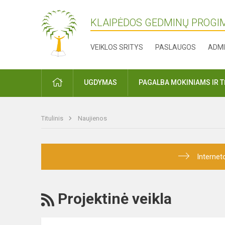
KLAIPĖDOS GEDMINŲ PROGI
VEIKLOS SRITYS
PASLAUGOS
ADMI
PRADŽIA
UGDYMAS
PAGALBA MOKINIAMS IR 
Titulinis
Naujienos
Internet
RSS
Projektinė veikla