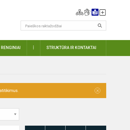
DAUGIAU
RENGINIAI
STRUKTŪRA IR KONTAKTAI
×
titikimus.