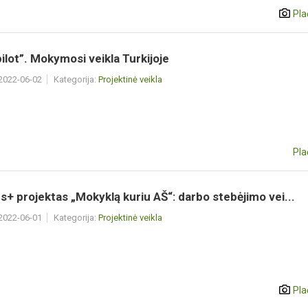
Pla
ilot”. Mokymosi veikla Turkijoje
 2022-06-02
Kategorija:
Projektinė veikla
Pla
+ projektas „Mokyklą kuriu AŠ“: darbo stebėjimo vei...
 2022-06-01
Kategorija:
Projektinė veikla
Pla