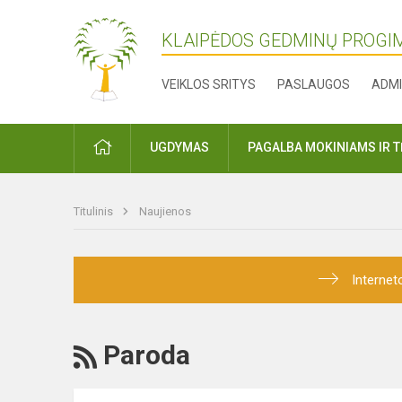
KLAIPĖDOS GEDMINŲ PROGI
VEIKLOS SRITYS
PASLAUGOS
ADMI
PRADŽIA
UGDYMAS
PAGALBA MOKINIAMS IR 
Titulinis
Naujienos
Internet
RSS
Paroda