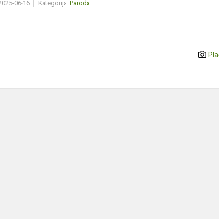
 2025-06-16
Kategorija:
Paroda
Pla