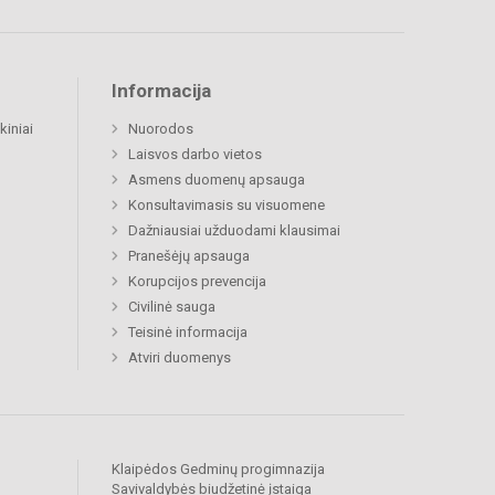
Informacija
kiniai
Nuorodos
Laisvos darbo vietos
Asmens duomenų apsauga
Konsultavimasis su visuomene
Dažniausiai užduodami klausimai
Pranešėjų apsauga
Korupcijos prevencija
Civilinė sauga
Teisinė informacija
Atviri duomenys
Klaipėdos Gedminų progimnazija
Savivaldybės biudžetinė įstaiga