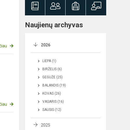
Naujienų archyvas
2026
čiau
LIEPA (1)
BIRŽELIS (6)
GEGUŽĖ (25)
BALANDIS (19)
KOVAS (26)
VASARIS (16)
čiau
SAUSIS (12)
2025