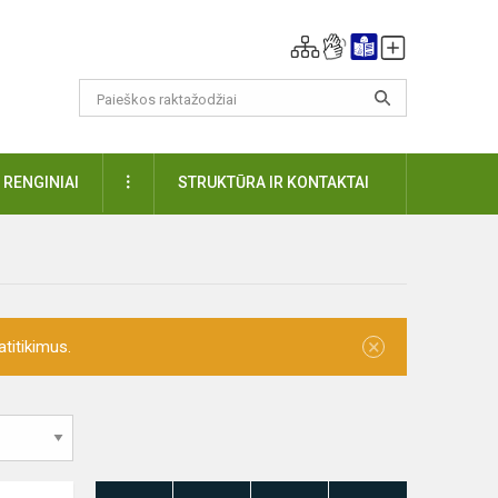
DAUGIAU
RENGINIAI
STRUKTŪRA IR KONTAKTAI
×
titikimus.