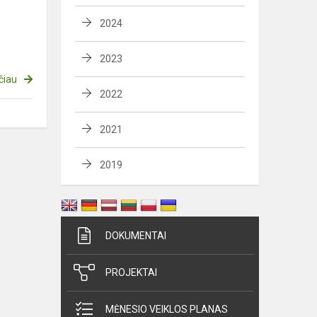
2024
2023
čiau
2022
2021
2019
DOKUMENTAI
PROJEKTAI
MĖNESIO VEIKLOS PLANAS